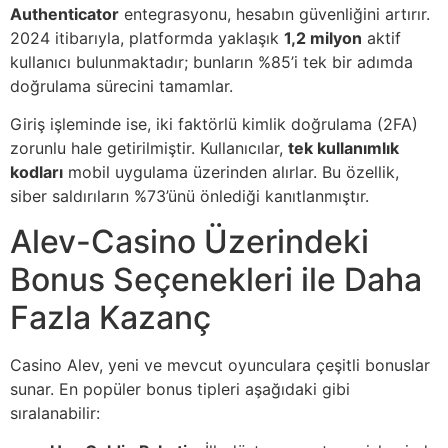
Authenticator
entegrasyonu, hesabın güvenliğini artırır.
2024 itibarıyla, platformda yaklaşık
1,2 milyon
aktif
kullanıcı bulunmaktadır; bunların %85’i tek bir adımda
doğrulama sürecini tamamlar.
Giriş işleminde ise, iki faktörlü kimlik doğrulama (2FA)
zorunlu hale getirilmiştir. Kullanıcılar,
tek kullanımlık
kodları
mobil uygulama üzerinden alırlar. Bu özellik,
siber saldırıların %73’ünü önlediği kanıtlanmıştır.
Alev-Casino Üzerindeki
Bonus Seçenekleri ile Daha
Fazla Kazanç
Casino Alev, yeni ve mevcut oyunculara çeşitli bonuslar
sunar. En popüler bonus tipleri aşağıdaki gibi
sıralanabilir: