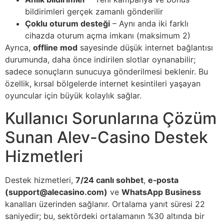
bildirimleri gerçek zamanlı gönderilir
Çoklu oturum desteği
– Aynı anda iki farklı
cihazda oturum açma imkanı (maksimum 2)
Ayrıca,
offline mod
sayesinde düşük internet bağlantısı
durumunda, daha önce indirilen slotlar oynanabilir;
sadece sonuçların sunucuya gönderilmesi beklenir. Bu
özellik, kırsal bölgelerde internet kesintileri yaşayan
oyuncular için büyük kolaylık sağlar.
Kullanıcı Sorunlarına Çözüm
Sunan Alev-Casino Destek
Hizmetleri
Destek hizmetleri,
7/24 canlı sohbet
,
e‑posta
(support@alecasino.com)
ve
WhatsApp Business
kanalları üzerinden sağlanır. Ortalama yanıt süresi 22
saniyedir; bu, sektördeki ortalamanın %30 altında bir