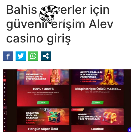
Bahis severler için
güvenli erişim Alev
casino giriş