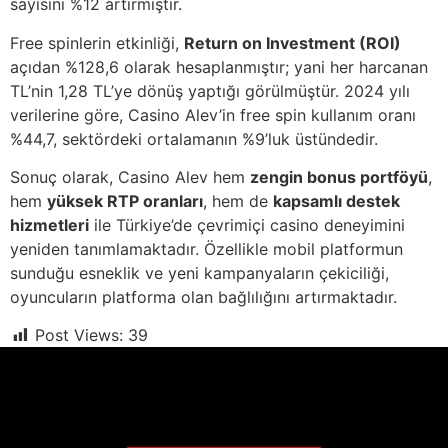
sayısını %12 artırmıştır.
Free spinlerin etkinliği,
Return on Investment (ROI)
açıdan %128,6 olarak hesaplanmıştır; yani her harcanan
TL’nin 1,28 TL’ye dönüş yaptığı görülmüştür. 2024 yılı
verilerine göre, Casino Alev’in free spin kullanım oranı
%44,7, sektördeki ortalamanın %9’luk üstündedir.
Sonuç olarak, Casino Alev hem
zengin bonus portföyü
,
hem
yüksek RTP oranları
, hem de
kapsamlı destek
hizmetleri
ile Türkiye’de çevrimiçi casino deneyimini
yeniden tanımlamaktadır. Özellikle mobil platformun
sunduğu esneklik ve yeni kampanyaların çekiciliği,
oyuncuların platforma olan bağlılığını artırmaktadır.
Post Views:
39