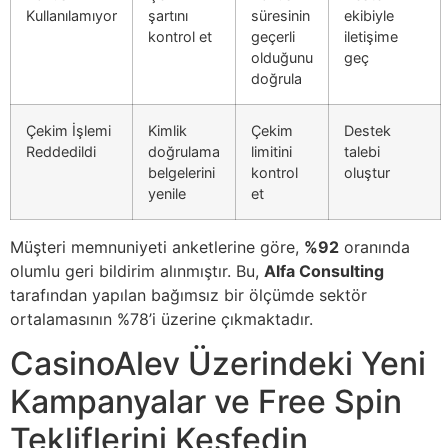
Kullanılamıyor
şartını
süresinin
ekibiyle
kontrol et
geçerli
iletişime
olduğunu
geç
doğrula
Çekim İşlemi
Kimlik
Çekim
Destek
Reddedildi
doğrulama
limitini
talebi
belgelerini
kontrol
oluştur
yenile
et
Müşteri memnuniyeti anketlerine göre,
%92
oranında
olumlu geri bildirim alınmıştır. Bu,
Alfa Consulting
tarafından yapılan bağımsız bir ölçümde sektör
ortalamasının %78’i üzerine çıkmaktadır.
CasinoAlev Üzerindeki Yeni
Kampanyalar ve Free Spin
Tekliflerini Keşfedin