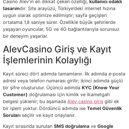
Casino Alev’in en dikkat çeken özelliği,
kullanıcı odaklı
tasarım
dır. Site arayüzü, Türkiye’deki internet hızına
uygun olarak optimize edilmiştir; sayfa geçişleri
ortalama 1,8 saniye sürer. Özellikle büyük şehirlerde
yaşayan oyuncular, 5G ve 4G bağlantılarıyla sorunsuz
bir deneyim yaşarlar.
AlevCasino Giriş ve Kayıt
İşlemlerinin Kolaylığı
Kayıt süreci dört adımda tamamlanır. İlk adımda e‑posta
adresi veya telefon numarası girilir; ikinci adımda güçlü
bir şifre oluşturulur. Üçüncü adımda
KYC (Know Your
Customer)
doğrulaması için kimlik ve ikametgah
belgesi yüklenir; bu aşamada
Alev casino giriş
gibi ek
bir işlem yoktur. Dördüncü adımda ise
Temel Güvenlik
Soruları
seçilir ve kayıt onaylanır.
Kayıt sırasında sunulan
SMS doğrulama
ve
Google