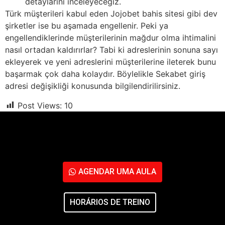
detaylarını inceleyeceğiz.
Türk müşterileri kabul eden Jojobet bahis sitesi gibi dev
şirketler ise bu aşamada engellenir. Peki ya
engellendiklerinde müşterilerinin mağdur olma ihtimalini
nasıl ortadan kaldırırlar? Tabi ki adreslerinin sonuna sayı
ekleyerek ve yeni adreslerini müşterilerine ileterek bunu
başarmak çok daha kolaydır. Böylelikle Sekabet giriş
adresi değişikliği konusunda bilgilendirilirsiniz.
Post Views:
10
AGENDAR UMA AULA
HORÁRIOS DE TREINO