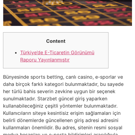
Content
Türkiye’de E-Ticaretin Görünümü
Raporu Yayınlanmıştır
Bünyesinde sports betting, canlı casino, e-sporlar ve
daha birçok farklı kategori bulunmaktadır, bu sayede
her türlü bahis severin zevkine uygun bir seçenek
sunulmaktadır. Starzbet güncel giriş yaparken
kullanabileceğiniz çeşitli yöntemler bulunmaktadır.
Kullanıcıların siteye kesintisiz erişim sağlamaları için
belirli dönemlerde güncellenen giriş adresi adresini
kullanmaları önemlidir. Bu adres, sitenin resmi sosyal
medya hesapları ve e-posta bildirimleri aracılığıyla