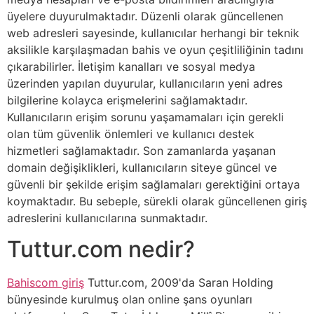
üyelere duyurulmaktadır. Düzenli olarak güncellenen
web adresleri sayesinde, kullanıcılar herhangi bir teknik
aksilikle karşılaşmadan bahis ve oyun çeşitliliğinin tadını
çıkarabilirler. İletişim kanalları ve sosyal medya
üzerinden yapılan duyurular, kullanıcıların yeni adres
bilgilerine kolayca erişmelerini sağlamaktadır.
Kullanıcıların erişim sorunu yaşamamaları için gerekli
olan tüm güvenlik önlemleri ve kullanıcı destek
hizmetleri sağlamaktadır. Son zamanlarda yaşanan
domain değişiklikleri, kullanıcıların siteye güncel ve
güvenli bir şekilde erişim sağlamaları gerektiğini ortaya
koymaktadır. Bu sebeple, sürekli olarak güncellenen giriş
adreslerini kullanıcılarına sunmaktadır.
Tuttur.com nedir?
Bahiscom giriş
Tuttur.com, 2009'da Saran Holding
bünyesinde kurulmuş olan online şans oyunları