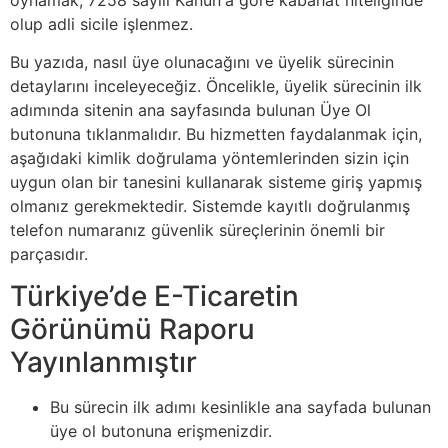
olup adli sicile işlenmez.
Bu yazıda, nasıl üye olunacağını ve üyelik sürecinin
detaylarını inceleyeceğiz. Öncelikle, üyelik sürecinin ilk
adımında sitenin ana sayfasında bulunan Üye Ol
butonuna tıklanmalıdır. Bu hizmetten faydalanmak için,
aşağıdaki kimlik doğrulama yöntemlerinden sizin için
uygun olan bir tanesini kullanarak sisteme giriş yapmış
olmanız gerekmektedir. Sistemde kayıtlı doğrulanmış
telefon numaranız güvenlik süreçlerinin önemli bir
parçasıdır.
Türkiye’de E-Ticaretin
Görünümü Raporu
Yayınlanmıştır
Bu sürecin ilk adımı kesinlikle ana sayfada bulunan
üye ol butonuna erişmenizdir.