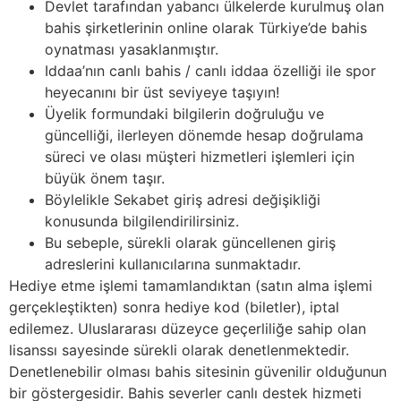
Devlet tarafından yabancı ülkelerde kurulmuş olan
bahis şirketlerinin online olarak Türkiye’de bahis
oynatması yasaklanmıştır.
Iddaa’nın canlı bahis / canlı iddaa özelliği ile spor
heyecanını bir üst seviyeye taşıyın!
Üyelik formundaki bilgilerin doğruluğu ve
güncelliği, ilerleyen dönemde hesap doğrulama
süreci ve olası müşteri hizmetleri işlemleri için
büyük önem taşır.
Böylelikle Sekabet giriş adresi değişikliği
konusunda bilgilendirilirsiniz.
Bu sebeple, sürekli olarak güncellenen giriş
adreslerini kullanıcılarına sunmaktadır.
Hediye etme işlemi tamamlandıktan (satın alma işlemi
gerçekleştikten) sonra hediye kod (biletler), iptal
edilemez. Uluslararası düzeyce geçerliliğe sahip olan
lisanssı sayesinde sürekli olarak denetlenmektedir.
Denetlenebilir olması bahis sitesinin güvenilir olduğunun
bir göstergesidir. Bahis severler canlı destek hizmeti