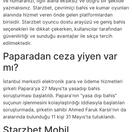
ve numaranızı, ilgili alana eksiksiz ve doğru bir şekilde
yazmalısınız. Starzbet, çevrimiçi bahis ve kumar oyunları
alanında hizmet veren önde gelen platformlardan
birisidir. Starzbet oyuncu dostu arayüzü ve geniş bahis
seçenekleri ile dikkat çekerken, kullanıcılar tarafından
güvenilirliği ve sunduğu avantajlar ile sıkça tercih
edilmektedir.
Paparadan ceza yiyen var
mı?
İstanbul merkezli elektronik para ve ödeme hizmetleri
şirketi Papara'ya 27 Mayıs'ta yasadışı bahis
soruşturması başlatıldı. Papara'nın "yasa dışı bahis"
suçunun işlenmesini kolaylaştırdığı iddiasıyla başlatılan
soruşturmada, şirketin sahibi Ahmed Faruk Karslı'nın da
aralarında bulunduğu 11 kişi 31 Mayıs'ta tutuklandı.
Starzbet Mobil