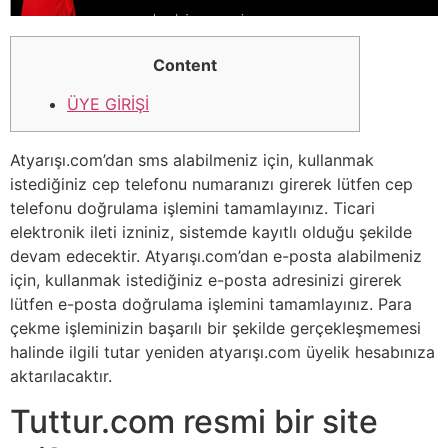
Content
ÜYE GİRİŞİ
Atyarışı.com’dan sms alabilmeniz için, kullanmak
istediğiniz cep telefonu numaranızı girerek lütfen cep
telefonu doğrulama işlemini tamamlayınız. Ticari
elektronik ileti izniniz, sistemde kayıtlı olduğu şekilde
devam edecektir. Atyarışı.com’dan e-posta alabilmeniz
için, kullanmak istediğiniz e-posta adresinizi girerek
lütfen e-posta doğrulama işlemini tamamlayınız. Para
çekme işleminizin başarılı bir şekilde gerçekleşmemesi
halinde ilgili tutar yeniden atyarışı.com üyelik hesabınıza
aktarılacaktır.
Tuttur.com resmi bir site