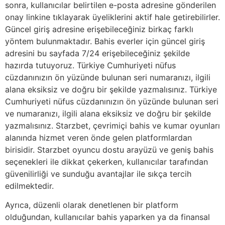
sonra, kullanıcılar belirtilen e-posta adresine gönderilen
onay linkine tıklayarak üyeliklerini aktif hale getirebilirler.
Güncel giriş adresine erişebileceğiniz birkaç farklı
yöntem bulunmaktadır. Bahis everler için güncel giriş
adresini bu sayfada 7/24 erişebileceğiniz şekilde
hazırda tutuyoruz. Türkiye Cumhuriyeti nüfus
cüzdanınızın ön yüzünde bulunan seri numaranızı, ilgili
alana eksiksiz ve doğru bir şekilde yazmalısınız. Türkiye
Cumhuriyeti nüfus cüzdanınızın ön yüzünde bulunan seri
ve numaranızı, ilgili alana eksiksiz ve doğru bir şekilde
yazmalısınız. Starzbet, çevrimiçi bahis ve kumar oyunları
alanında hizmet veren önde gelen platformlardan
birisidir. Starzbet oyuncu dostu arayüzü ve geniş bahis
seçenekleri ile dikkat çekerken, kullanıcılar tarafından
güvenilirliği ve sunduğu avantajlar ile sıkça tercih
edilmektedir.
Ayrıca, düzenli olarak denetlenen bir platform
olduğundan, kullanıcılar bahis yaparken ya da finansal