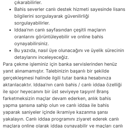
çıkarabilirler.
Bahis severler canlı destek hizmeti sayesinde lisans
bilgilerini sorgulayarak güvenilirliği
sorgulayabilirler.
Iddaa’nın canlı sayfasından çeşitli maçların
oranlarını görüntüleyebilir ve online bahis
oynayabilirsiniz.
Bu yazıda, nasıl üye olunacağını ve üyelik sürecinin
detaylarını inceleyeceğiz.
Para çekme işleminiz için banka servislerinden henüz
yanıt alınamamıştır. Talebinizin başarılı bir şekilde
gerçekleşmesi halinde ilgili tutar banka hesabınıza
aktarılacaktır. Iddaa’nın canlı bahis / canlı iddaa özelliği
ile spor heyecanını bir üst seviyeye taşıyın! Branş
farketmeksizin maçlar devam ederken, anlık bahis
yapma şansına sahip olun ve canlı iddaa ile bahis
yaparak saniyeler içinde ikramiye kazanma şansı
yakalayın. Canlı iddaa programını ziyaret ederek canlı
maçlara online olarak iddaa oynayabilir ve maçları canlı