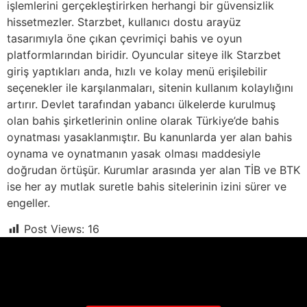
işlemlerini gerçekleştirirken herhangi bir güvensizlik
hissetmezler. Starzbet, kullanıcı dostu arayüz
tasarımıyla öne çıkan çevrimiçi bahis ve oyun
platformlarından biridir. Oyuncular siteye ilk Starzbet
giriş yaptıkları anda, hızlı ve kolay menü erişilebilir
seçenekler ile karşılanmaları, sitenin kullanım kolaylığını
artırır. Devlet tarafından yabancı ülkelerde kurulmuş
olan bahis şirketlerinin online olarak Türkiye’de bahis
oynatması yasaklanmıştır. Bu kanunlarda yer alan bahis
oynama ve oynatmanın yasak olması maddesiyle
doğrudan örtüşür. Kurumlar arasında yer alan TİB ve BTK
ise her ay mutlak suretle bahis sitelerinin izini sürer ve
engeller.
Post Views:
16