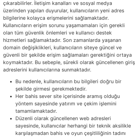
çıkarabilirler. İletişim kanalları ve sosyal medya
üzerinden yapılan duyurular, kullanıcıların yeni adres
bilgilerine kolayca erişmelerini sağlamaktadır.
Kullanıcıların erişim sorunu yaşamamaları için gerekli
olan tüm güvenlik önlemleri ve kullanıcı destek
hizmetleri sağlamaktadır. Son zamanlarda yaşanan
domain değişiklikleri, kullanıcıların siteye güncel ve
güvenli bir şekilde erişim sağlamaları gerektiğini ortaya
koymaktadır. Bu sebeple, sürekli olarak güncellenen giriş
adreslerini kullanıcılarına sunmaktadır.
Bu nedenle, kullanıcıların bu bilgileri doğru bir
şekilde girmesi gerekmektedir.
Her bahis sever site içerisinde aramış olduğu
yöntem sayesinde yatırım ve çekim işlemini
tamamlamaktadır.
Düzenli olarak güncellenen web adresleri
sayesinde, kullanıcılar herhangi bir teknik aksilikle
karşılaşmadan bahis ve oyun çeşitliliğinin tadını