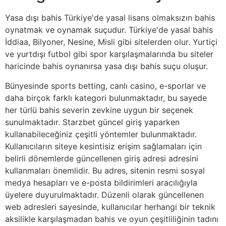
Yasa dışı bahis Türkiye'de yasal lisans olmaksızın bahis
oynatmak ve oynamak suçudur. Türkiye'de yasal bahis
İddiaa, Bilyoner, Nesine, Misli gibi sitelerden olur. Yurtiçi
ve yurtdışı futbol gibi spor karşılaşmalarında bu siteler
haricinde bahis oynanırsa yasa dışı bahis suçu oluşur.
Bünyesinde sports betting, canlı casino, e-sporlar ve
daha birçok farklı kategori bulunmaktadır, bu sayede
her türlü bahis severin zevkine uygun bir seçenek
sunulmaktadır. Starzbet güncel giriş yaparken
kullanabileceğiniz çeşitli yöntemler bulunmaktadır.
Kullanıcıların siteye kesintisiz erişim sağlamaları için
belirli dönemlerde güncellenen giriş adresi adresini
kullanmaları önemlidir. Bu adres, sitenin resmi sosyal
medya hesapları ve e-posta bildirimleri aracılığıyla
üyelere duyurulmaktadır. Düzenli olarak güncellenen
web adresleri sayesinde, kullanıcılar herhangi bir teknik
aksilikle karşılaşmadan bahis ve oyun çeşitliliğinin tadını