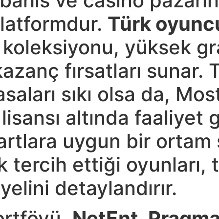
 bahis ve casino pazarı
platformdur.
Türk oyunc
t koleksiyonu, yüksek gra
azanç fırsatları sunar. 
saları sıkı olsa da, Mos
sansı altında faaliyet g
artlara uygun bir ortam 
tercih ettiği oyunları, t
elini detaylandırır.
ortföyü,
NetEnt, Pragmat