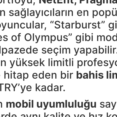
 sağlayıcıların en popü
yuncular, “Starburst” gib
s of Olympus” gibi mod
lpazede seçim yapabilir
an yüksek limitli profes
 hitap eden bir
bahis li
TRY’ye kadar.
in
mobil uyumluluğu
saye
erde aynı kalite ve hız k