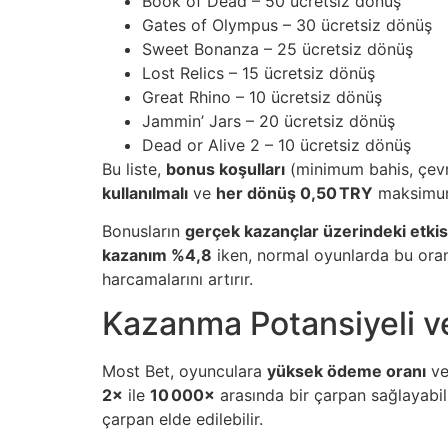
Book of Dead – 50 ücretsiz dönüş
Gates of Olympus – 30 ücretsiz dönüş
Sweet Bonanza – 25 ücretsiz dönüş
Lost Relics – 15 ücretsiz dönüş
Great Rhino – 10 ücretsiz dönüş
Jammin’ Jars – 20 ücretsiz dönüş
Dead or Alive 2 – 10 ücretsiz dönüş
Bu liste,
bonus koşulları
(minimum bahis, çevri
kullanılmalı
ve
her dönüş 0,50 TRY
maksimum 
Bonusların
gerçek kazançlar üzerindeki etkis
kazanım %4,8
iken, normal oyunlarda bu or
harcamalarını artırır.
Kazanma Potansiyeli v
Most Bet, oyunculara
yüksek ödeme oranı
v
2×
ile
10 000×
arasında bir çarpan sağlayabil
çarpan elde edilebilir.