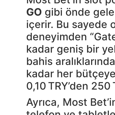
GO
gibi önde gelen
içerir. Bu sayede o
deneyimden “Gate
kadar geniş bir ye
bahis aralıklarınd
kadar her bütçeye
0,10 TRY’den 250 
Ayrıca, Most Bet’
telefon ve tabletl