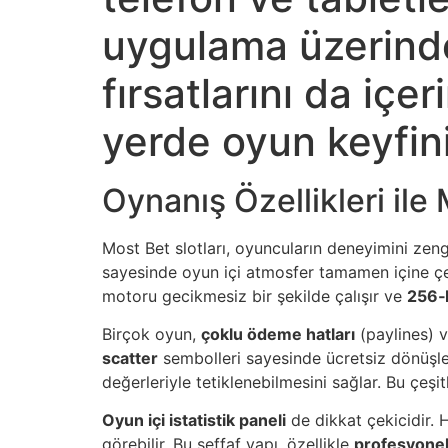
uygulama üzerind
fırsatlarını da içe
yerde oyun keyfini
Oynanış Özellikleri ile
Most Bet slotları, oyuncuların deneyimini zengin
sayesinde oyun içi atmosfer tamamen içine ç
motoru gecikmesiz bir şekilde çalışır ve
256‑b
Birçok oyun,
çoklu ödeme hatları
(paylines) 
scatter
sembolleri sayesinde ücretsiz dönüşler
değerleriyle tetiklenebilmesini sağlar. Bu çeşitl
Oyun içi istatistik paneli
de dikkat çekicidir. H
görebilir. Bu şeffaf yapı, özellikle
profesyonel