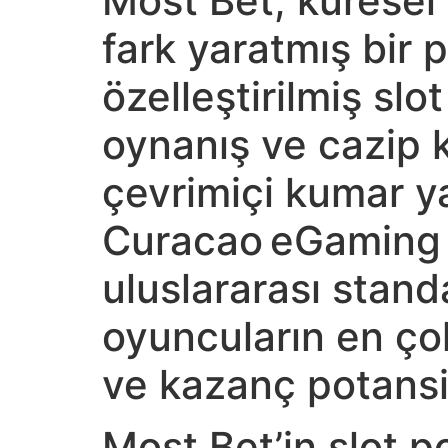
Most Bet, küresel
fark yaratmış bir 
özelleştirilmiş slo
oynanış ve cazip k
çevrimiçi kumar ya
Curacao eGaming li
uluslararası stand
oyuncuların en çok 
ve kazanç potansiy
Most Bet’in slot p