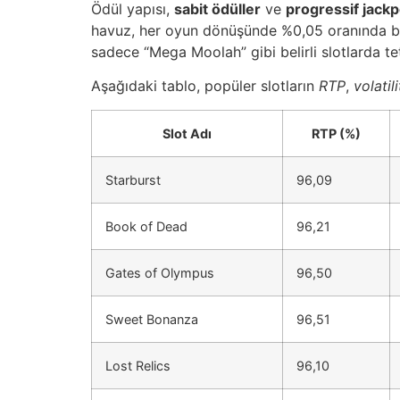
Ödül yapısı,
sabit ödüller
ve
progressif jackp
havuz, her oyun dönüşünde %0,05 oranında bes
sadece “Mega Moolah” gibi belirli slotlarda teti
Aşağıdaki tablo, popüler slotların
RTP
,
volatili
Slot Adı
RTP (%)
Starburst
96,09
Book of Dead
96,21
Gates of Olympus
96,50
Sweet Bonanza
96,51
Lost Relics
96,10