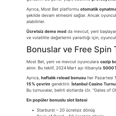
Ayrıca, Most Bet platformu
otomatik oynatma
şekilde devam etmesini sağlar. Ancak oyuncula
alabilirler.
Ücretsiz demo mod
da mevcut; yeni başlayan
ve volatilite değerlerini yansıttığı için, oyunc
Bonuslar ve Free Spin T
Most Bet, yeni ve mevcut oyunculara
cazip b
alınır. Bu teklif, 2024 Mart ayı itibarıyla
5000 
Ayrıca,
haftalık reload bonusu
her Pazartesi 
15 % çevrim
gerektirir.
İstanbul Casino Turnu
Bu turnuvalar, belirli slotlarda (ör. “Gates o
En popüler bonuslu slot listesi
Starburst – 20 ücretsiz dönüş