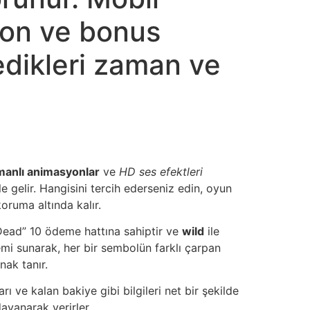
yon ve bonus
tedikleri zaman ve
manlı animasyonlar
ve
HD ses efektleri
e gelir. Hangisini tercih ederseniz edin, oyun
koruma altında kalır.
 Dead” 10 ödeme hattına sahiptir ve
wild
ile
emi sunarak, her bir sembolün farklı çarpan
nak tanır.
ı ve kalan bakiye gibi bilgileri net bir şekilde
dayanarak verirler.