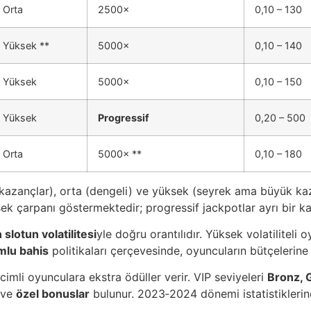
Orta
2500×
0,10 – 130
Yüksek **
5000×
0,10 – 140
Yüksek
5000×
0,10 – 150
Yüksek
Progressif
0,20 – 500
Orta
5000× **
0,10 – 180
kazançlar), orta (dengeli) ve yüksek (seyrek ama büyük kaz
k çarpanı göstermektedir; progressif jackpotlar ayrı bir kat
 slotun volatilitesi
yle doğru orantılıdır. Yüksek volatiliteli
mlu bahis
politikaları çerçevesinde, oyuncuların bütçelerine u
cimli oyunculara ekstra ödüller verir. VIP seviyeleri
Bronz, G
 ve
özel bonuslar
bulunur. 2023‑2024 dönemi istatistiklerin