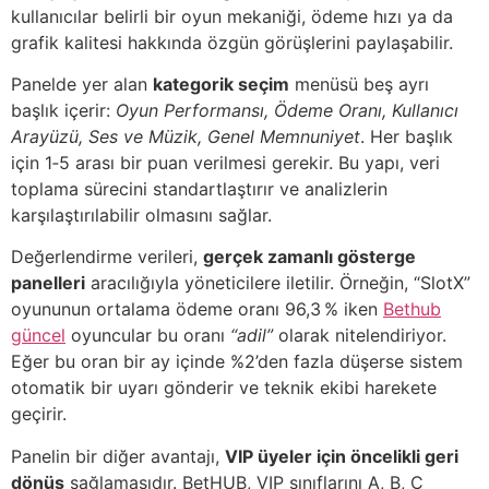
kullanıcılar belirli bir oyun mekaniği, ödeme hızı ya da
grafik kalitesi hakkında özgün görüşlerini paylaşabilir.
Panelde yer alan
kategorik seçim
menüsü beş ayrı
başlık içerir:
Oyun Performansı, Ödeme Oranı, Kullanıcı
Arayüzü, Ses ve Müzik, Genel Memnuniyet
. Her başlık
için 1‑5 arası bir puan verilmesi gerekir. Bu yapı, veri
toplama sürecini standartlaştırır ve analizlerin
karşılaştırılabilir olmasını sağlar.
Değerlendirme verileri,
gerçek zamanlı gösterge
panelleri
aracılığıyla yöneticilere iletilir. Örneğin, “SlotX”
oyununun ortalama ödeme oranı 96,3 % iken
Bethub
güncel
oyuncular bu oranı
“adil”
olarak nitelendiriyor.
Eğer bu oran bir ay içinde %2’den fazla düşerse sistem
otomatik bir uyarı gönderir ve teknik ekibi harekete
geçirir.
Panelin bir diğer avantajı,
VIP üyeler için öncelikli geri
dönüş
sağlamasıdır. BetHUB, VIP sınıflarını A, B, C