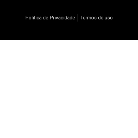
Política de Privacidade
Termos de uso