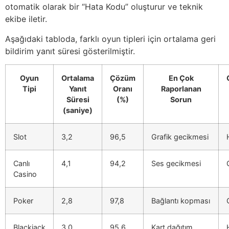
otomatik olarak bir “Hata Kodu” oluşturur ve teknik
ekibe iletir.
Aşağıdaki tabloda, farklı oyun tipleri için ortalama geri
bildirim yanıt süresi gösterilmiştir.
Oyun
Ortalama
Çözüm
En Çok
Tipi
Yanıt
Oranı
Raporlanan
Süresi
(%)
Sorun
(saniye)
Slot
3,2
96,5
Grafik gecikmesi
Canlı
4,1
94,2
Ses gecikmesi
Casino
Poker
2,8
97,8
Bağlantı kopması
Blackjack
3,0
95,6
Kart dağıtım