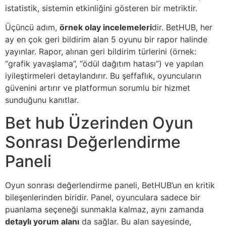
istatistik, sistemin etkinliğini gösteren bir metriktir.
Üçüncü adım,
örnek olay incelemeleri
dir. BetHUB, her
ay en çok geri bildirim alan 5 oyunu bir rapor halinde
yayınlar. Rapor, alınan geri bildirim türlerini (örnek:
“grafik yavaşlama”, “ödül dağıtım hatası”) ve yapılan
iyileştirmeleri detaylandırır. Bu şeffaflık, oyuncuların
güvenini artırır ve platformun sorumlu bir hizmet
sunduğunu kanıtlar.
Bet hub Üzerinden Oyun
Sonrası Değerlendirme
Paneli
Oyun sonrası değerlendirme paneli, BetHUB’un en kritik
bileşenlerinden biridir. Panel, oyunculara sadece bir
puanlama seçeneği sunmakla kalmaz, aynı zamanda
detaylı yorum alanı
da sağlar. Bu alan sayesinde,