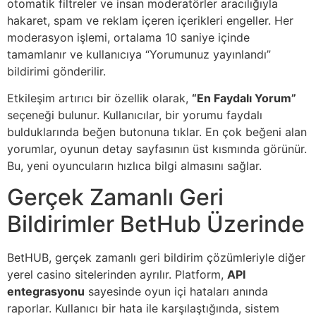
otomatik filtreler ve insan moderatörler aracılığıyla
hakaret, spam ve reklam içeren içerikleri engeller. Her
moderasyon işlemi, ortalama 10 saniye içinde
tamamlanır ve kullanıcıya “Yorumunuz yayınlandı”
bildirimi gönderilir.
Etkileşim artırıcı bir özellik olarak,
“En Faydalı Yorum”
seçeneği bulunur. Kullanıcılar, bir yorumu faydalı
bulduklarında beğen butonuna tıklar. En çok beğeni alan
yorumlar, oyunun detay sayfasının üst kısmında görünür.
Bu, yeni oyuncuların hızlıca bilgi almasını sağlar.
Gerçek Zamanlı Geri
Bildirimler BetHub Üzerinde
BetHUB, gerçek zamanlı geri bildirim çözümleriyle diğer
yerel casino sitelerinden ayrılır. Platform,
API
entegrasyonu
sayesinde oyun içi hataları anında
raporlar. Kullanıcı bir hata ile karşılaştığında, sistem