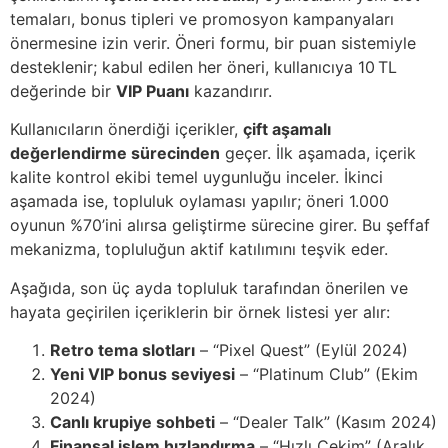
temaları, bonus tipleri ve promosyon kampanyaları
önermesine izin verir. Öneri formu, bir puan sistemiyle
desteklenir; kabul edilen her öneri, kullanıcıya 10 TL
değerinde bir
VIP Puanı
kazandırır.
Kullanıcıların önerdiği içerikler,
çift aşamalı
değerlendirme sürecinden
geçer. İlk aşamada, içerik
kalite kontrol ekibi temel uygunluğu inceler. İkinci
aşamada ise, topluluk oylaması yapılır; öneri 1.000
oyunun %70’ini alırsa geliştirme sürecine girer. Bu şeffaf
mekanizma, topluluğun aktif katılımını teşvik eder.
Aşağıda, son üç ayda topluluk tarafından önerilen ve
hayata geçirilen içeriklerin bir örnek listesi yer alır:
Retro tema slotları
– “Pixel Quest” (Eylül 2024)
Yeni VIP bonus seviyesi
– “Platinum Club” (Ekim
2024)
Canlı krupiye sohbeti
– “Dealer Talk” (Kasım 2024)
Finansal işlem hızlandırma
– “Hızlı Çekim” (Aralık