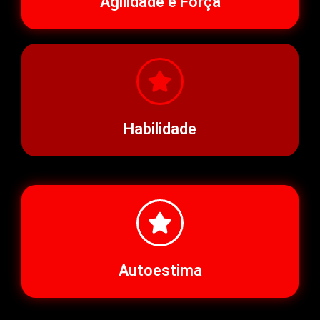
Agilidade e Força
Habilidade
Autoestima