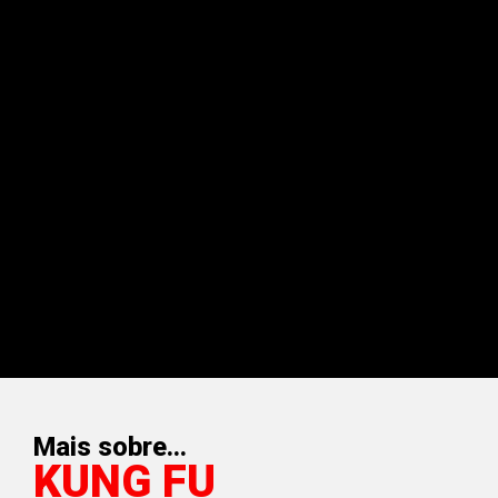
Mais sobre...
KUNG FU