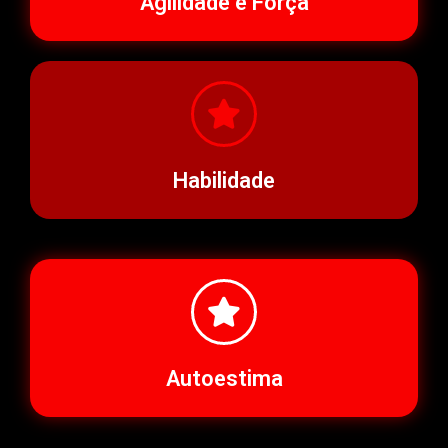
Agilidade e Força
Habilidade
Autoestima