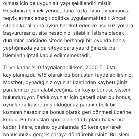
olması için de uygun alt yapı şekillendirilmiştir.
Hesabınızı silmek yerine, daha fazla oyun oynamanıza
teşvik etmek amaçlı politika uygulanmaktadır. Ancak
sitenin kurallarına aykırı hareket eder ve usulsüz yollara
başvurursanız, site hesabınızı silebilir. İstisna olacak
durumlar haricinde sitede herhangi bir oyunda bahis
yaptığınızda ya da siteye para yatırdığınızda bu
işlemlerin iptali kabul edilmemektedir.
TL’ye kadar %10 faydalanabilirken, 2000 TL üstü
kayıplarınızda %15 olarak bu bonustan faydalabilirsiniz.
Mostbet, oynadığınız oyunlar üzerinden kaybettiğiniz
paralarınızı geri alabileceğiniz bir kayıp bonusu sistemi
bulunduruyor. Farklı oyunlar için geçerli olan bu bonus,
oyunlarda kaybetmiş olduğunuz paranın belli bir
kısmının hesabınıza bonus olarak geri dönmesi üzerine
kurulu. Bu bonusları spor alanında toplam bakiyeniz
kadar 1 kere, casino oyunlarında 40 kere çevirerek
bonusunuzu gerçek paraya döndürebilirsiniz. Bu işlemi