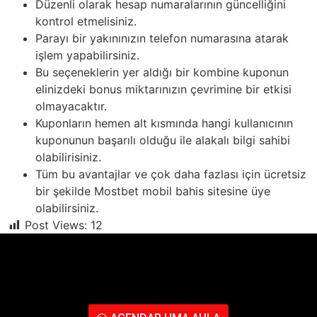
Düzenli olarak hesap numaralarının güncelliğini
kontrol etmelisiniz.
Parayı bir yakınınızın telefon numarasına atarak
işlem yapabilirsiniz.
Bu seçeneklerin yer aldığı bir kombine kuponun
elinizdeki bonus miktarınızın çevrimine bir etkisi
olmayacaktır.
Kuponların hemen alt kısmında hangi kullanıcının
kuponunun başarılı olduğu ile alakalı bilgi sahibi
olabilirisiniz.
Tüm bu avantajlar ve çok daha fazlası için ücretsiz
bir şekilde Mostbet mobil bahis sitesine üye
olabilirsiniz.
Post Views:
12