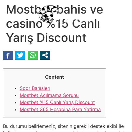
Mostbet bahis ve
casino %15 Canlı
Yarış Discount
Content
Spor Bahi̇sleri̇
Mostbet Açılmama Sorunu
Mostbet %15 Canlı Yarış Discount
Mostbet 365 Hesabina Para Yatirma
Bu durumu belirlemeniz, sitenin gerekli destek ekibi ile