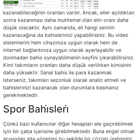
kazanabileceğinin oranları vardır. Ancak, eller açıldıktan
sonra kazanması daha muhtemel olan elin oranı daha
düşük olacaktır. Aynı zamanda, eli hangi serinin
kazanacağına da bahislerinizi yapabilirsiniz. Bu video
sistemlerini hem cihazınıza uygun olarak hem de
internet bağlantınıza uygun olarak ayarlayabilir ve
donmadan bahis oynayabilmenin keyfini çıkarabilirsiniz.
Kimi takımların oranları daha düşük verilirken kimisinin
daha yüksektir. Sanal bahis ile para kazanmak
isterseniz, takımları sezonluk olarak analiz etmeli ve
bahislerinizi kazanacak olan durumlara basmanız
gerekmektedir.
Spor Bahi̇sleri̇
Çünkü bazı kullanıcılar diğer hesapları ele geçirebilmek
için bir çaba içerisine girebilmektedir. Buna engel olmak
açısından site yönetimi bu şekilde bir çözüm üretmiştir.