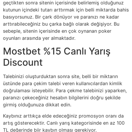
geçtikten sonra sitenin içerisinde belirlemiş olduğunuz
kutunun içindeki tutarı arttırmak için belli miktarda bahis
basıyorsunuz. Bir çark dönüyor ve paranızı ne kadar
arttırabileceğiniz bu çarka bağlı olarak değişiyor. Bu
sebeple, sitenin içerisinde en çok oynanan poker
oyunları arasında yer almaktadır.
Mostbet %15 Canlı Yarış
Discount
Talebinizi oluşturduktan sonra site, belli bir miktarın
üstünde para çekim talebi veren kullanıcılardan kimlik
doğrulaması isteyebilir. Para çekme talebinizi yaparken,
paranızı çekeceğiniz hesabın bilgilerini doğru şekilde
girmiş olduğunuza dikkat edin.
Kaybınız arttıkça elde edeceğiniz promosyon oranı da
artış gösterecektir. Canlı yarış kategorisinde en az 100
TL değerinde biir kaybın olması gerekiyor.