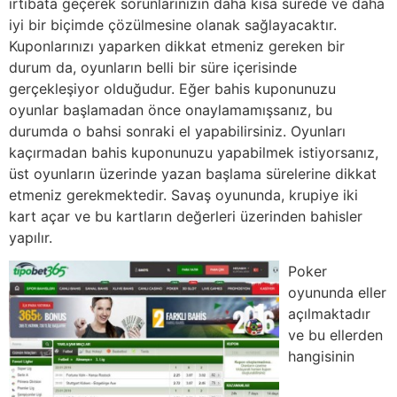
irtibata geçerek sorunlarınızın daha kısa sürede ve daha
iyi bir biçimde çözülmesine olanak sağlayacaktır.
Kuponlarınızı yaparken dikkat etmeniz gereken bir
durum da, oyunların belli bir süre içerisinde
gerçekleşiyor olduğudur. Eğer bahis kuponunuzu
oyunlar başlamadan önce onaylamamışsanız, bu
durumda o bahsi sonraki el yapabilirsiniz. Oyunları
kaçırmadan bahis kuponunuzu yapabilmek istiyorsanız,
üst oyunların üzerinde yazan başlama sürelerine dikkat
etmeniz gerekmektedir. Savaş oyununda, krupiye iki
kart açar ve bu kartların değerleri üzerinden bahisler
yapılır.
Poker
oyununda eller
açılmaktadır
ve bu ellerden
hangisinin