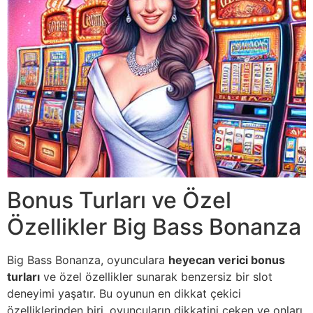
Bonus Turları ve Özel
Özellikler Big Bass Bonanza
Big Bass Bonanza, oyunculara
heyecan verici bonus
turları
ve özel özellikler sunarak benzersiz bir slot
deneyimi yaşatır. Bu oyunun en dikkat çekici
özelliklerinden biri, oyuncuların dikkatini çeken ve onları