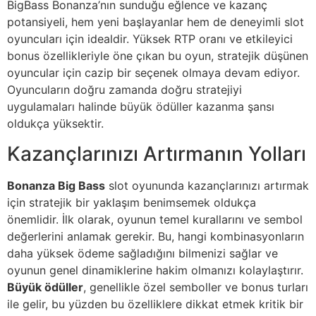
BigBass Bonanza’nın sunduğu eğlence ve kazanç
potansiyeli, hem yeni başlayanlar hem de deneyimli slot
oyuncuları için idealdir. Yüksek RTP oranı ve etkileyici
bonus özellikleriyle öne çıkan bu oyun, stratejik düşünen
oyuncular için cazip bir seçenek olmaya devam ediyor.
Oyuncuların doğru zamanda doğru stratejiyi
uygulamaları halinde büyük ödüller kazanma şansı
oldukça yüksektir.
Kazançlarınızı Artırmanın Yolları
Bonanza Big Bass
slot oyununda kazançlarınızı artırmak
için stratejik bir yaklaşım benimsemek oldukça
önemlidir. İlk olarak, oyunun temel kurallarını ve sembol
değerlerini anlamak gerekir. Bu, hangi kombinasyonların
daha yüksek ödeme sağladığını bilmenizi sağlar ve
oyunun genel dinamiklerine hakim olmanızı kolaylaştırır.
Büyük ödüller
, genellikle özel semboller ve bonus turları
ile gelir, bu yüzden bu özelliklere dikkat etmek kritik bir