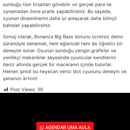
sunduğu tüm fırsatları görebilir ve gerçek para ile
oynamadan önce pratik yapabilirsiniz. Bu sayede,
oyunun dinamiklerini daha iyi anlayarak daha bilinçli
bahisler yapabilirsiniz.
Sonuç olarak, Bonanza Big Bass slotunu ücretsiz demo
sürümüyle denemek, hem eğlenceli hem de öğretici bir
deneyim sunar. Oyunun sunduğu zengin grafikler ve
yenilikçi mekanikler sayesinde oyuncular kendilerini
deniz altında gerçek bir maceranın içinde bulurlar.
Hemen şimdi bu heyecan verici slot oyununu deneyin ve
şansınızı artırın!
Post Views:
39
AGENDAR UMA AULA