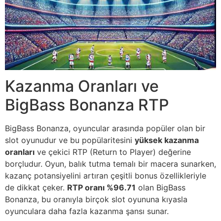
Kazanma Oranları ve
BigBass Bonanza RTP
BigBass Bonanza, oyuncular arasında popüler olan bir
slot oyunudur ve bu popülaritesini
yüksek kazanma
oranları
ve çekici RTP (Return to Player) değerine
borçludur. Oyun, balık tutma temalı bir macera sunarken,
kazanç potansiyelini artıran çeşitli bonus özellikleriyle
de dikkat çeker.
RTP oranı %96.71
olan BigBass
Bonanza, bu oranıyla birçok slot oyununa kıyasla
oyunculara daha fazla kazanma şansı sunar.