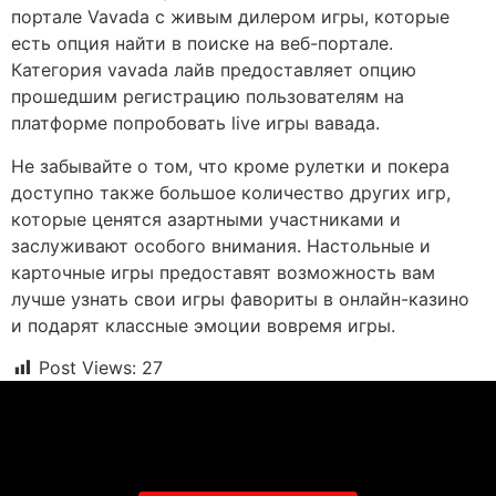
портале Vavada с живым дилером игры, которые
есть опция найти в поиске на веб-портале.
Категория vavada лайв предоставляет опцию
прошедшим регистрацию пользователям на
платформе попробовать live игры вавада.
Не забывайте о том, что кроме рулетки и покера
доступно также большое количество других игр,
которые ценятся азартными участниками и
заслуживают особого внимания. Настольные и
карточные игры предоставят возможность вам
лучше узнать свои игры фавориты в онлайн-казино
и подарят классные эмоции вовремя игры.
Post Views:
27