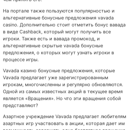
На портале также пользуются популярностью и
альтернативные бонусные предложения vavada
casino. Дополнительно стоит отметить бонус вавада
в виде Cashback, который могут получить все
игроки. Также есть и вавада промокод, и
альтернативные скрытые vavada бонусные
предложения, о которых могут узнать игроки в
процессе игры.
Vavada казино бонусные предложения, которые
Vavada предлагает уже зарегистрированным
игрокам, многочисленны и регулярно обновляются.
Одной из самых известных акций в текущее время
является «Вращения». Но что эти вращения собой
представляют?
Азартное учреждение Vavada предлагает любителям
азартных игр участвовать в акции, которая дает им