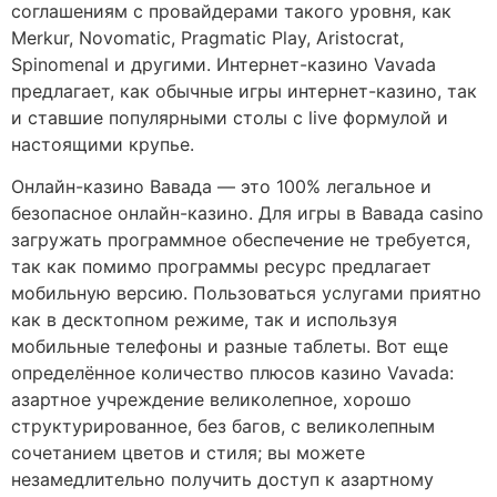
соглашениям с провайдерами такого уровня, как
Merkur, Novomatic, Pragmatic Play, Aristocrat,
Spinomenal и другими. Интернет-казино Vavada
предлагает, как обычные игры интернет-казино, так
и ставшие популярными столы с live формулой и
настоящими крупье.
Онлайн-казино Вавада — это 100% легальное и
безопасное онлайн-казино. Для игры в Вавада casino
загружать программное обеспечение не требуется,
так как помимо программы ресурс предлагает
мобильную версию. Пользоваться услугами приятно
как в десктопном режиме, так и используя
мобильные телефоны и разные таблеты. Вот еще
определённое количество плюсов казино Vavada:
азартное учреждение великолепное, хорошо
структурированное, без багов, с великолепным
сочетанием цветов и стиля; вы можете
незамедлительно получить доступ к азартному