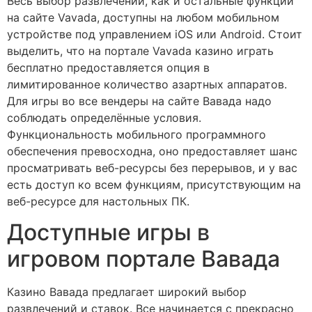
Весь выбор развлечений, как и остальные функции
на сайте Vavada, доступны на любом мобильном
устройстве под управлением iOS или Android. Стоит
выделить, что на портале Vavada казино играть
бесплатно предоставляется опция в
лимитированное количество азартных аппаратов.
Для игры во все вендеры на сайте Вавада надо
соблюдать определённые условия.
Функциональность мобильного программного
обеспечения превосходна, оно предоставляет шанс
просматривать веб-ресурсы без перерывов, и у вас
есть доступ ко всем функциям, присутствующим на
веб-ресурсе для настольных ПК.
Доступные игры в
игровом портале Вавада
Казино Вавада предлагает широкий выбор
развлечений и ставок. Все начинается с прекрасно