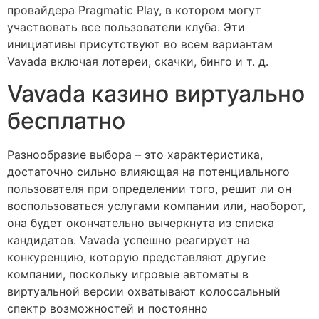
провайдера Pragmatic Play, в котором могут
участвовать все пользователи клуба. Эти
инициативы присутствуют во всем вариантам
Vavada включая лотереи, скачки, бинго и т. д.
Vavada казино виртуально
бесплатно
Разнообразие выбора – это характеристика,
достаточно сильно влияющая на потенциального
пользователя при определении того, решит ли он
воспользоваться услугами компании или, наоборот,
она будет окончательно вычеркнута из списка
кандидатов. Vavada успешно реагирует на
конкуренцию, которую представляют другие
компании, поскольку игровые автоматы в
виртуальной версии охватывают колоссальный
спектр возможностей и постоянно