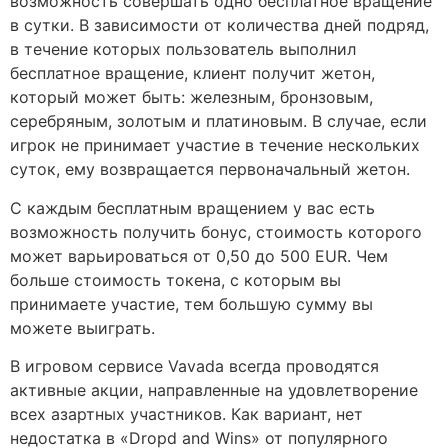
возможность совершать одно бесплатное вращение
в сутки. В зависимости от количества дней подряд,
в течение которых пользователь выполнил
бесплатное вращение, клиент получит жетон,
который может быть: железным, бронзовым,
серебряным, золотым и платиновым. В случае, если
игрок не принимает участие в течение нескольких
суток, ему возвращается первоначальный жетон.
С каждым бесплатным вращением у вас есть
возможность получить бонус, стоимость которого
может варьироваться от 0,50 до 500 EUR. Чем
больше стоимость токена, с которым вы
принимаете участие, тем большую сумму вы
можете выиграть.
В игровом сервисе Vavada всегда проводятся
активные акции, направленные на удовлетворение
всех азартных участников. Как вариант, нет
недостатка в «Dropd and Wins» от популярного